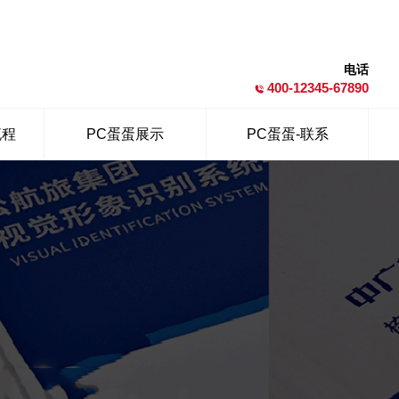
电话
400-12345-67890
流程
PC蛋蛋展示
PC蛋蛋-联系