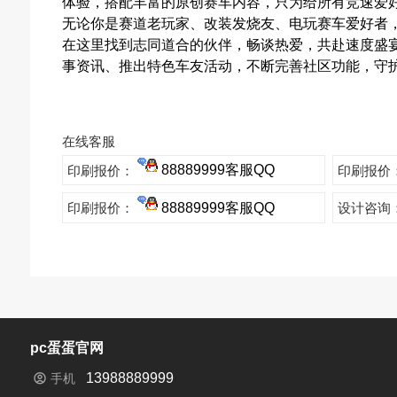
体验，搭配丰富的原创赛车内容，只为给所有竞速爱
无论你是赛道老玩家、改装发烧友、电玩赛车爱好者
在这里找到志同道合的伙伴，畅谈热爱，共赴速度盛宴。
事资讯、推出特色车友活动，不断完善社区功能，守
在线客服
印刷报价：
88889999客服QQ
印刷报价
印刷报价：
88889999客服QQ
设计咨询
pc蛋蛋官网
13988889999
手机