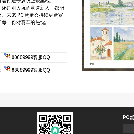
好者打造专属线上聚集地。
，还是刚入坑的竞速新人，都能
未来 PC 蛋蛋会持续更新赛
护每一份对赛车的热忱。
：
88889999客服QQ
：
88889999客服QQ
PC