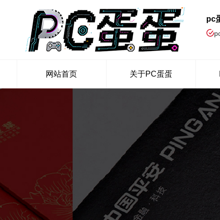
p
p
网站首页
关于PC蛋蛋