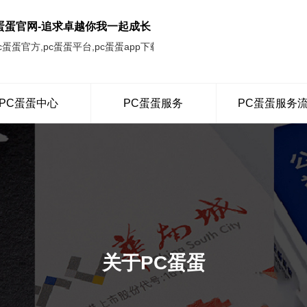
c蛋蛋官网-追求卓越你我一起成长
c蛋蛋官方,pc蛋蛋平台,pc蛋蛋app下载,pc蛋蛋官网
PC蛋蛋中心
PC蛋蛋服务
PC蛋蛋服务
关于PC蛋蛋