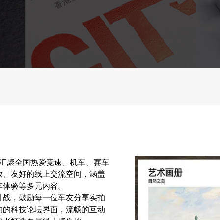
，汇聚全国热爱竞速、机车、赛车
放、友好的线上交流空间，涵盖
车体验等多元内容。
引战，鼓励每一位车友分享实拍
约的科技论坛界面，流畅的互动