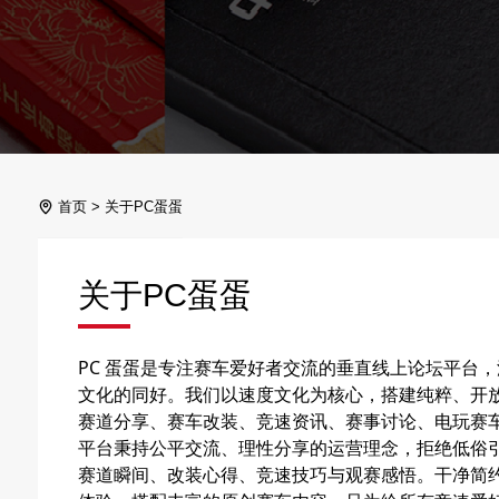
首页
>
关于PC蛋蛋
关于PC蛋蛋
PC 蛋蛋是专注赛车爱好者交流的垂直线上论坛平台
文化的同好。我们以速度文化为核心，搭建纯粹、开
赛道分享、赛车改装、竞速资讯、赛事讨论、电玩赛
平台秉持公平交流、理性分享的运营理念，拒绝低俗
赛道瞬间、改装心得、竞速技巧与观赛感悟。干净简